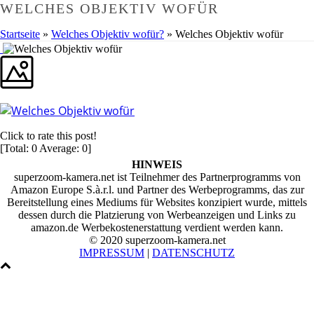
WELCHES OBJEKTIV WOFÜR
Startseite
»
Welches Objektiv wofür?
»
Welches Objektiv wofür
Click to rate this post!
[Total:
0
Average:
0
]
HINWEIS
superzoom-kamera.net ist Teilnehmer des Partnerprogramms von
Amazon Europe S.à.r.l. und Partner des Werbeprogramms, das zur
Bereitstellung eines Mediums für Websites konzipiert wurde, mittels
dessen durch die Platzierung von Werbeanzeigen und Links zu
amazon.de Werbekostenerstattung verdient werden kann.
© 2020 superzoom-kamera.net
IMPRESSUM
|
DATENSCHUTZ