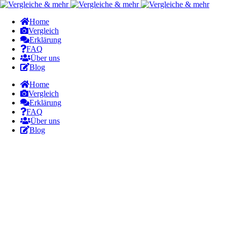
Home
Vergleich
Erklärung
FAQ
Über uns
Blog
Home
Vergleich
Erklärung
FAQ
Über uns
Blog