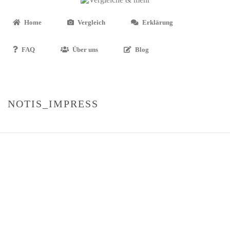
Home
Vergleich
Erklärung
FAQ
Über uns
Blog
NOTIS_IMPRESS
STARTSEITE
»
IMPRESSUM
»
NOTIS_IMPRESS