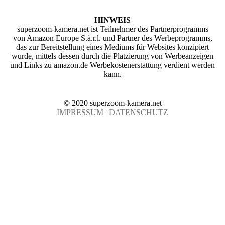
HINWEIS
superzoom-kamera.net ist Teilnehmer des Partnerprogramms
von Amazon Europe S.à.r.l. und Partner des Werbeprogramms,
das zur Bereitstellung eines Mediums für Websites konzipiert
wurde, mittels dessen durch die Platzierung von Werbeanzeigen
und Links zu amazon.de Werbekostenerstattung verdient werden
kann.
© 2020 superzoom-kamera.net
IMPRESSUM
|
DATENSCHUTZ