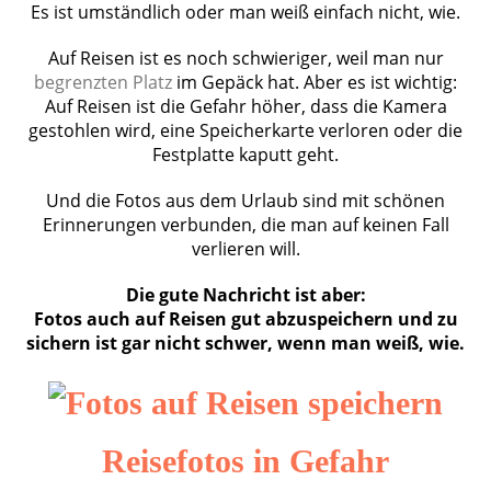
Es ist umständlich oder man weiß einfach nicht, wie.
Auf Reisen ist es noch schwieriger, weil man nur
begrenzten Platz
im Gepäck hat. Aber es ist wichtig:
Auf Reisen ist die Gefahr höher, dass die Kamera
gestohlen wird, eine Speicherkarte verloren oder die
Festplatte kaputt geht.
Und die Fotos aus dem Urlaub sind mit schönen
Erinnerungen verbunden, die man auf keinen Fall
verlieren will.
Die gute Nachricht ist aber:
Fotos auch auf Reisen gut abzuspeichern und zu
sichern ist gar nicht schwer, wenn man weiß, wie.
Reisefotos in Gefahr