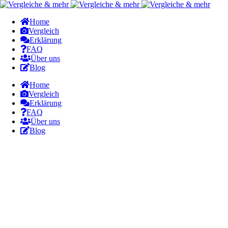
Home
Vergleich
Erklärung
FAQ
Über uns
Blog
Home
Vergleich
Erklärung
FAQ
Über uns
Blog