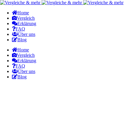
Home
Vergleich
Erklärung
FAQ
Über uns
Blog
Home
Vergleich
Erklärung
FAQ
Über uns
Blog